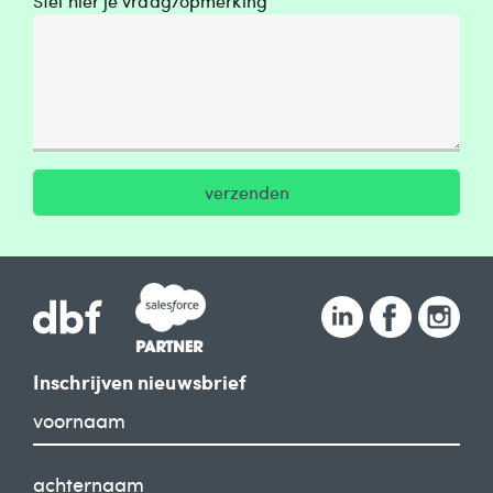
Stel hier je vraag/opmerking
verzenden
Inschrijven nieuwsbrief