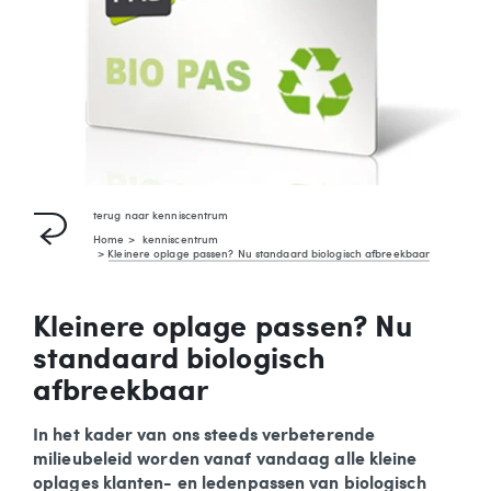
terug naar
kenniscentrum
Home
kenniscentrum
Kleinere oplage passen? Nu standaard biologisch afbreekbaar
Kleinere oplage passen? Nu
standaard biologisch
afbreekbaar
In het kader van ons steeds verbeterende
milieubeleid worden vanaf vandaag alle kleine
oplages klanten- en ledenpassen van biologisch