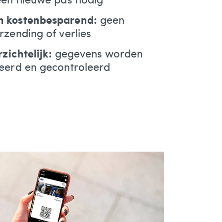
 kostenbesparend:
geen
rzending of verlies
rzichtelijk:
gegevens worden
eerd en gecontroleerd