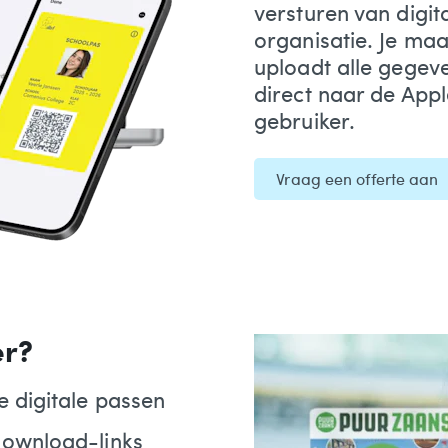
versturen van digit
organisatie. Je maa
uploadt alle gegeve
direct naar de Appl
gebruiker.
Vraag een offerte aan
er?
e digitale passen
download-links