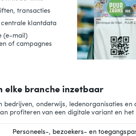
ften, transacties
centrale klantdata
 (e-mail)
gen of campagnes
en elke branche inzetbaar
n bedrijven, onderwijs, ledenorganisaties en 
 kan profiteren van een digitale variant en 
Personeels-, bezoekers- en toegangspa