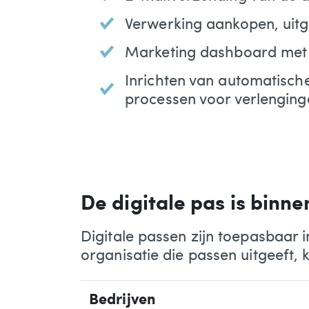
Verwerking aankopen, uitgi
Marketing dashboard met 
Inrichten van automatische
processen voor verlengin
De digitale pas is binn
Digitale passen zijn toepasbaar i
organisatie die passen uitgeeft,
Bedrijven