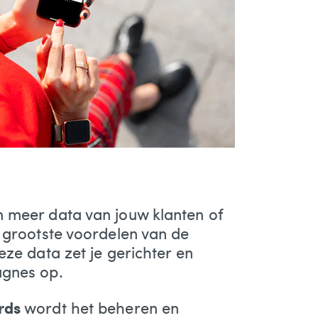
 meer data van jouw klanten of
e grootste voordelen van de
ze data zet je gerichter en
agnes op.
rds
wordt het beheren en