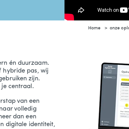
Home
onze opl
ern én duurzaam.
 hybride pas, wij
ebruiken zijn.
 je centraal.
erstap van een
naar volledig
 meer dan een
 digitale identiteit,