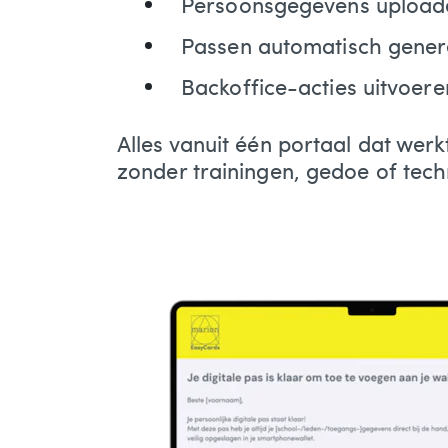
Persoonsgegevens uploade
Passen automatisch gener
Backoffice-acties uitvoere
Alles vanuit één portaal dat werkt 
zonder trainingen, gedoe of tech