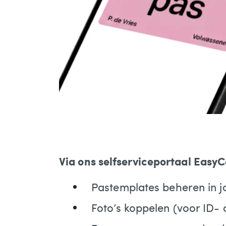
Via ons selfserviceportaal EasyC
Pastemplates beheren in jo
Foto’s koppelen (voor ID- 