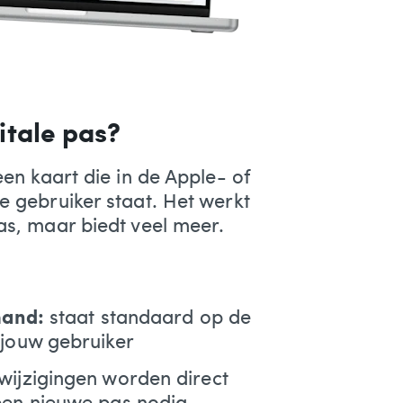
itale pas?
een kaart die in de Apple- of
e gebruiker staat. Het werkt
as, maar biedt veel meer.
 hand:
staat standaard op de
 jouw gebruiker
wijzigingen worden direct
een nieuwe pas nodig