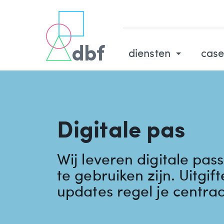
diensten
case
Digitale pas
Wij leveren digitale pass
te gebruiken zijn. Uitgif
updates regel je centraa