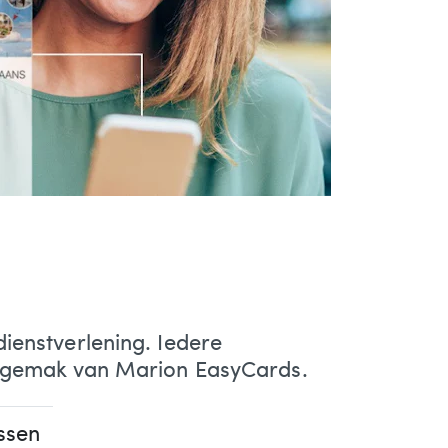
dienstverlening. Iedere
het gemak van Marion EasyCards.
ssen