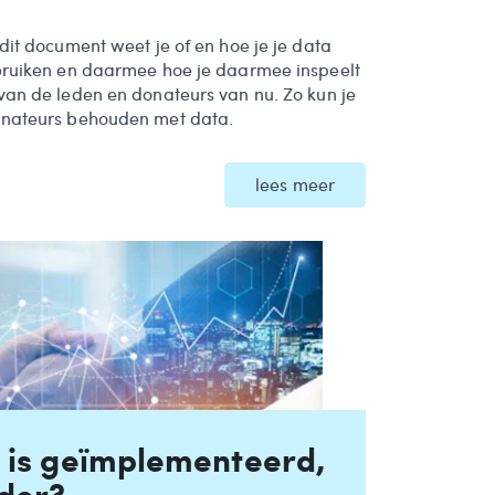
dit document weet je of en hoe je je data
bruiken en daarmee hoe je daarmee inspeelt
van de leden en donateurs van nu. Zo kun je
onateurs behouden met data.
lees meer
 is geïmplementeerd,
der?