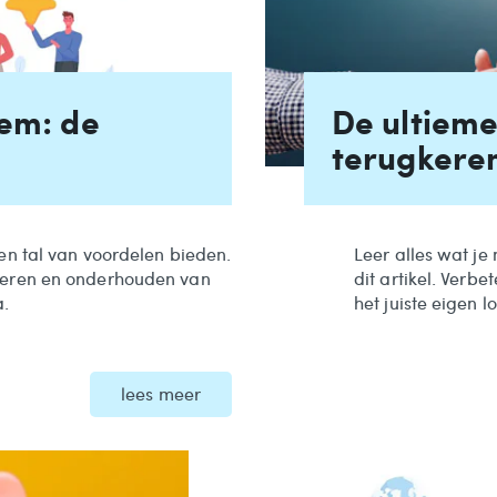
eem: de
De ultieme
terugkere
ven tal van voordelen bieden.
Leer alles wat je
nteren en onderhouden van
dit artikel. Verb
a.
het juiste eigen 
lees meer