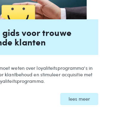
 gids voor trouwe
nde klanten
 moet weten over loyaliteitsprogramma's in
eter klantbehoud en stimuleer acquisitie met
loyaliteitsprogramma.
lees meer