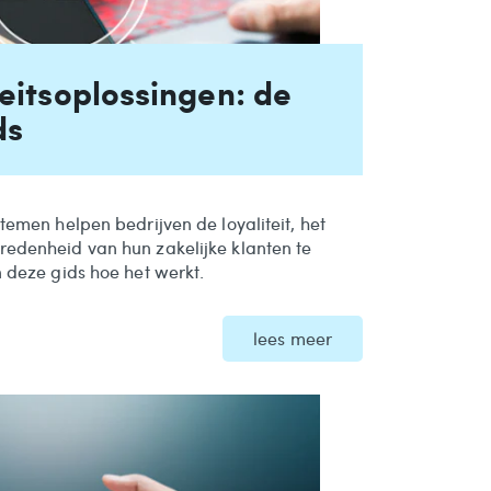
teitsoplossingen: de
ds
stemen helpen bedrijven de loyaliteit, het
redenheid van hun zakelijke klanten te
n deze gids hoe het werkt.
lees meer