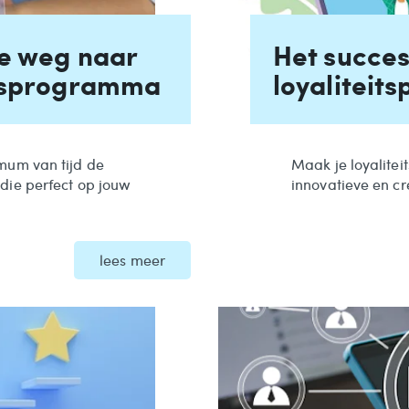
de weg naar
Het succes
itsprogramma
loyalitei
mum van tijd de
Maak je loyalite
die perfect op jouw
innovatieve en cr
lees meer