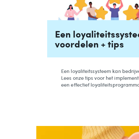
Een loyaliteitssyst
voordelen + tips
Een loyaliteitssysteem kan bedrij
Lees onze tips voor het impleme
een effectief loyaliteitsprogramm