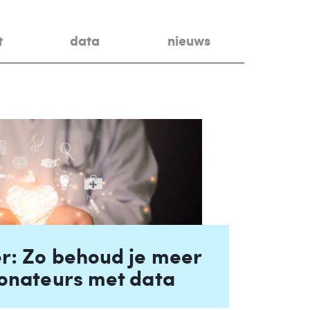
t
data
nieuws
r: Zo behoud je meer
onateurs met data