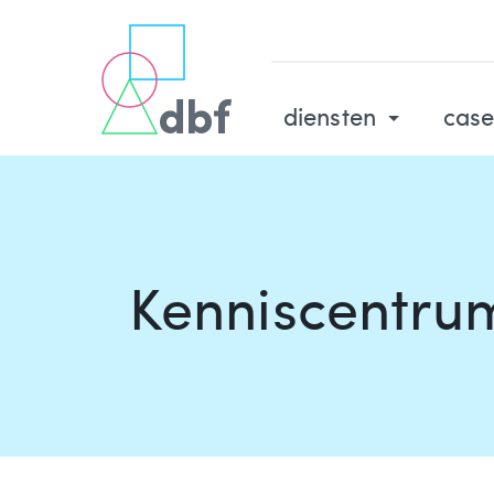
diensten
case
Kenniscentru