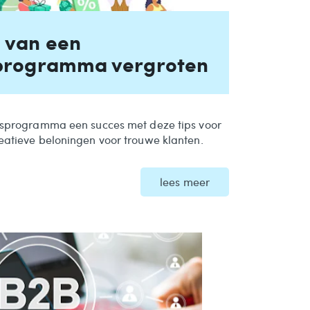
 van een
tsprogramma vergroten
itsprogramma een succes met deze tips voor
eatieve beloningen voor trouwe klanten.
lees meer