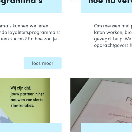
amma’s kunnen we leren.
Om mensen met pl
de loyaliteitsprogramma’s:
laten werken, bie
een succes? En hoe zou je
gezegd: hulp. We
opdrachtgevers h
lees meer