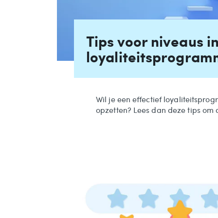
Tips voor niveaus i
loyaliteitsprogram
Wil je een effectief loyaliteitsp
opzetten? Lees dan deze tips om d