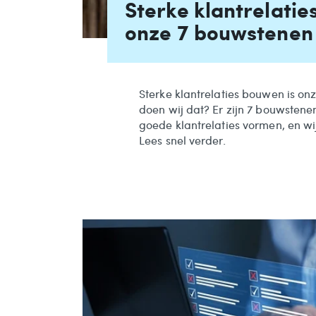
Sterke klantrelati
onze 7 bouwstenen
Sterke klantrelaties bouwen is on
doen wij dat? Er zijn 7 bouwsten
goede klantrelaties vormen, en w
Lees snel verder.