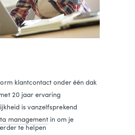
niform klantcontact onder één dak
 met 20 jaar ervaring
ijkheid is vanzelfsprekend
ta management
in om je
verder te helpen