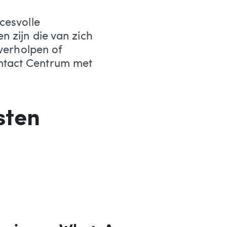
cesvolle
 zijn die van zich
 verholpen of
ntact Centrum met
sten