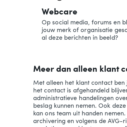
Webcare
Op social media, forums en b
jouw merk of organisatie ges
al deze berichten in beeld?
Meer dan alleen klant c
Met alleen het klant contact ben j
het contact is afgehandeld blijven
administratieve handelingen over d
beslag kunnen nemen. Ook dez
kan ons team uit handen nemen.
archivering en volgens de AVG-ri