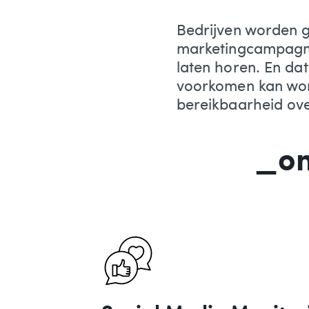
Bedrijven worden g
marketingcampagnes
laten horen. En dat
voorkomen kan wor
bereikbaarheid over
_on