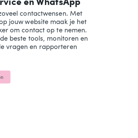
ervice en WhatsApp
 zoveel contactwensen. Met
 op jouw website maak je het
jker om contact op te nemen.
 de beste tools, monitoren en
e vragen en rapporteren
en