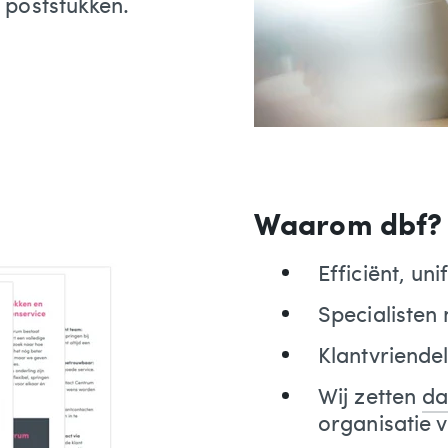
 poststukken.
Waarom dbf?
Efficiënt, u
Specialisten
Klantvriendel
Wij zetten
da
organisatie 