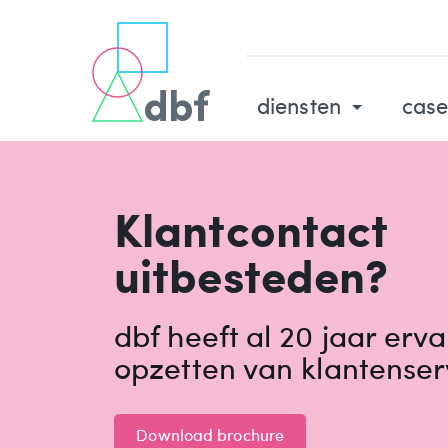
diensten
case
Klantcontact
uitbesteden?
dbf heeft al 20 jaar erv
opzetten van klantenser
Download brochure