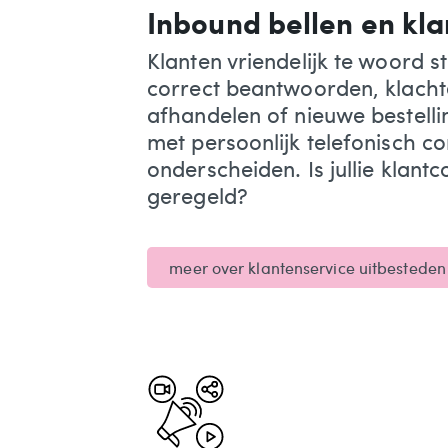
Inbound bellen en kl
Klanten vriendelijk te woord s
correct beantwoorden, klacht
afhandelen of nieuwe bestell
met persoonlijk telefonisch co
onderscheiden. Is jullie klant
geregeld?
meer over klantenservice uitbesteden