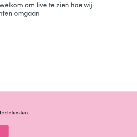
d welkom om live te zien hoe wij
anten omgaan
tactdiensten.