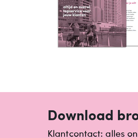
Download br
Klantcontact: alles o