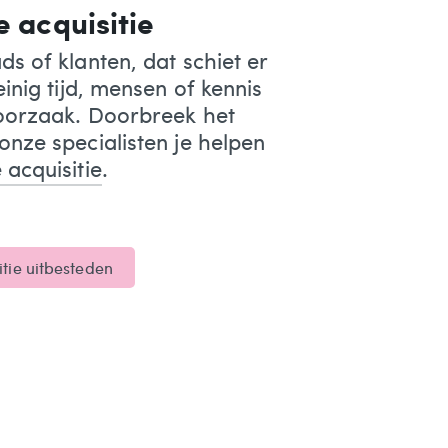
e acquisitie
ds of klanten, dat schiet er
einig tijd, mensen of kennis
 oorzaak. Doorbreek het
onze specialisten je helpen
 acquisitie
.
itie uitbesteden