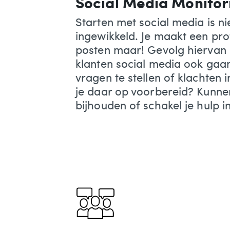
Social Media Monitor
Starten met social media is ni
ingewikkeld. Je maakt een pro
posten maar! Gevolg hiervan 
klanten social media ook gaa
vragen te stellen of klachten i
je daar op voorbereid? Kunnen 
bijhouden of schakel je hulp i