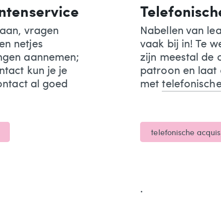
antenservice
Telefonisch
taan, vragen
Nabellen van lea
en netjes
vaak bij in! Te w
ingen aannemen;
zijn meestal de
ntact kun je je
patroon en laat 
contact al goed
met
telefonische
telefonische acquis
.