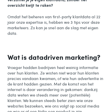
overzicht kwijt te raken?
Omdat het beheren van first-party klantdata al 22
jaar onze expertise is, hebben we 3 tips voor deze
marketeers. Zo kan je snel aan de slag met eigen
data.
Wat is datadriven marketing?
Vroeger hadden bedrijven heel weinig informatie
over hun klanten. Ze wisten niet waar hun klanten
precies vandaan kwamen, of wie hun advertentie in
de krant hadden gezien. Met de komst van het
internet is daar verandering in gekomen: dankzij
data weten we steeds meer over (potentiële)
klanten. We kunnen steeds beter zien wie onze
websites bezoeken, wie ons volgt op social media
en wie er al een tijdje een product in zijn