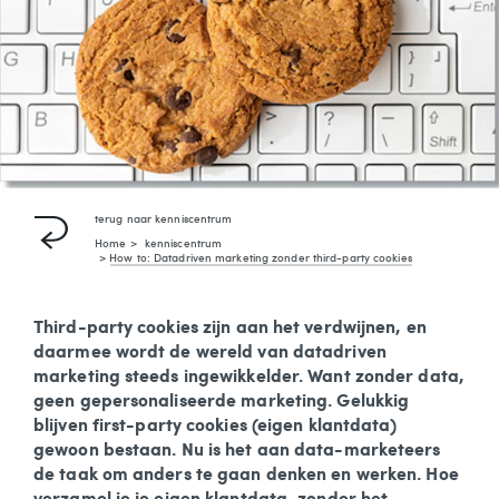
terug naar
kenniscentrum
Home
kenniscentrum
How to: Datadriven marketing zonder third-party cookies
Third-party cookies zijn aan het verdwijnen, en
daarmee wordt de wereld van datadriven
marketing steeds ingewikkelder. Want zonder data,
geen gepersonaliseerde marketing. Gelukkig
blijven first-party cookies (eigen klantdata)
gewoon bestaan. Nu is het aan data-marketeers
de taak om anders te gaan denken en werken. Hoe
verzamel je je eigen klantdata, zonder het