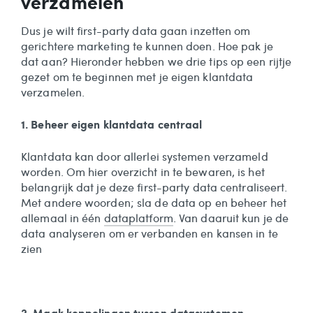
verzamelen
Dus je wilt first-party data gaan inzetten om
gerichtere marketing te kunnen doen. Hoe pak je
dat aan? Hieronder hebben we drie tips op een rijtje
gezet om te beginnen met je eigen klantdata
verzamelen.
1. Beheer eigen klantdata centraal
Klantdata kan door allerlei systemen verzameld
worden. Om hier overzicht in te bewaren, is het
belangrijk dat je deze first-party data centraliseert.
Met andere woorden; sla de data op en beheer het
allemaal in één
dataplatform
. Van daaruit kun je de
data analyseren om er verbanden en kansen in te
zien
2. Maak koppelingen tussen datasystemen