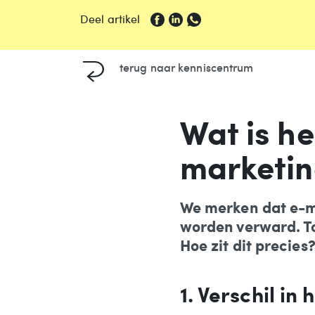
Deel artikel
terug naar
kenniscentrum
Wat is he
marketin
We merken dat e-m
worden verward. To
Hoe zit dit precies
1. Verschil i