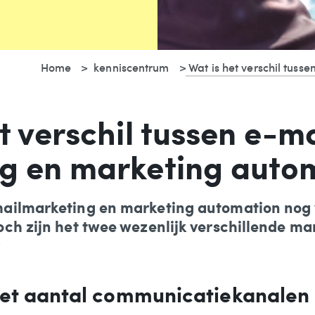
Home
kenniscentrum
Wat is het verschil tus
t verschil tussen e-ma
g en marketing auto
ailmarketing en marketing automation nog 
ch zijn het twee wezenlijk verschillende m
?
n het aantal communicatiekanalen