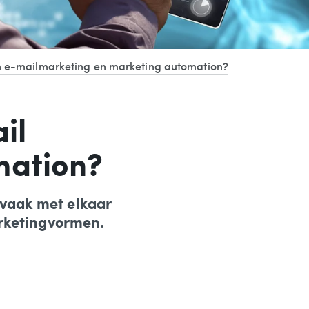
sen e-mailmarketing en marketing automation?
il
mation?
vaak met elkaar
arketingvormen.