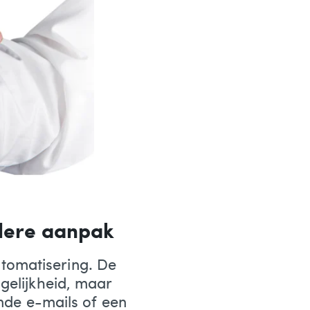
ndere aanpak
tomatisering. De
gelijkheid, maar
ende e-mails of een