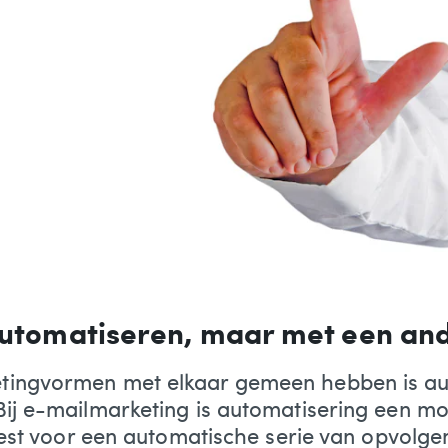
 automatiseren, maar met een a
tingvormen met elkaar gemeen hebben is au
Bij e-mailmarketing is automatisering een mo
kiest voor een automatische serie van opvolg