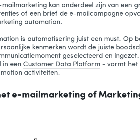
-mailmarketing kan onderdeel zijn van een 
enties of een brief de e-mailcampagne opvol
rketing automation.
ation is automatisering juist een must. Op b
rsoonlijke kenmerken wordt de juiste boodsc
ommunicatiemoment geselecteerd en ingezet.
d in een
Customer Data Platform
- vormt het
mation activiteiten.
met e-mailmarketing of Marketin