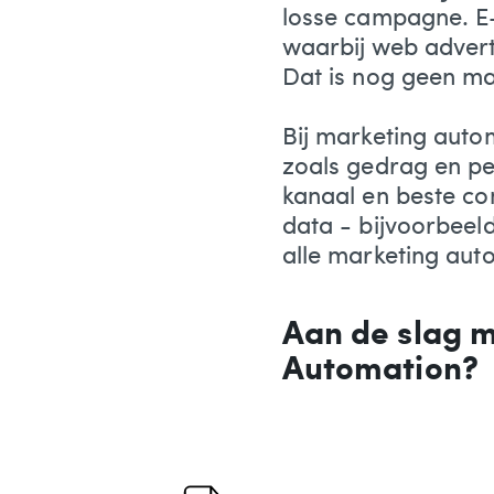
losse campagne. E
waarbij web advert
Dat is nog geen ma
Bij marketing autom
zoals gedrag en pe
kanaal en beste c
data - bijvoorbeel
alle marketing auto
Aan de slag 
Automation?