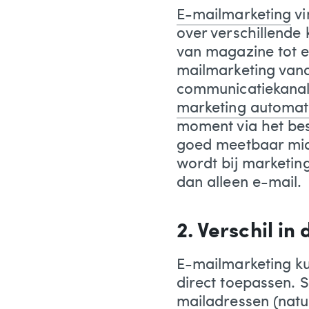
E-mailmarketing
vi
over verschillende 
van magazine tot e
mailmarketing vand
communicatiekanale
marketing automat
moment via het bes
goed meetbaar midd
wordt bij marketi
dan alleen e-mail.
2. Verschil in
E-mailmarketing ku
direct toepassen. S
mailadressen (natu