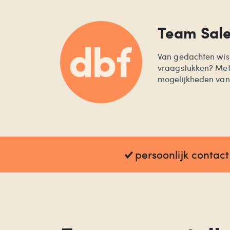
Team Sal
Van gedachten wis
vraagstukken? Me
mogelijkheden van o
persoonlijk contact