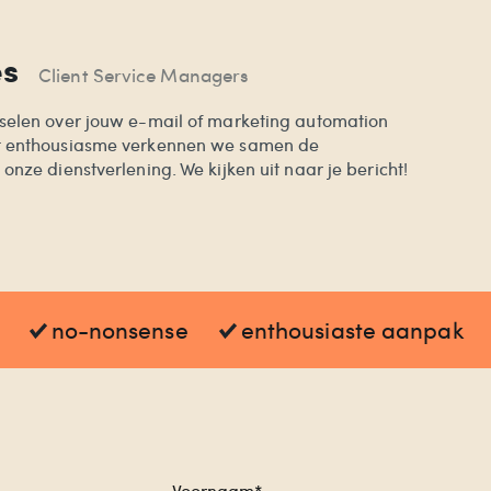
es
Client Service Managers
selen over jouw e-mail of marketing automation
t enthousiasme verkennen we samen de
nze dienstverlening. We kijken uit naar je bericht!
no-nonsense
enthousiaste aanpak
Voornaam*