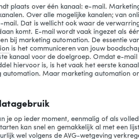
ndt plaats over één kanaal: e-mail. Marketi
kanalen. Over alle mogelijke kanalen; van onli
-mail. Dat is wellicht ook waar de verwarrin
aan komt. E-mail wordt vaak ingezet als éé
n bij marketing automation. De essentie va
ion
is het communiceren van jouw boodschap,
te kanaal voor de doelgroep. Omdat e-mail e
el hiervoor is, is het vaak het eerste kana
ng automation. Maar marketing automation o
 datagebruik
n je op ieder moment, eenmalig of als voll
tarten kan snel en gemakkelijk al met een lijs
urlijk wel volgens de AVG-wetgeving verkreg