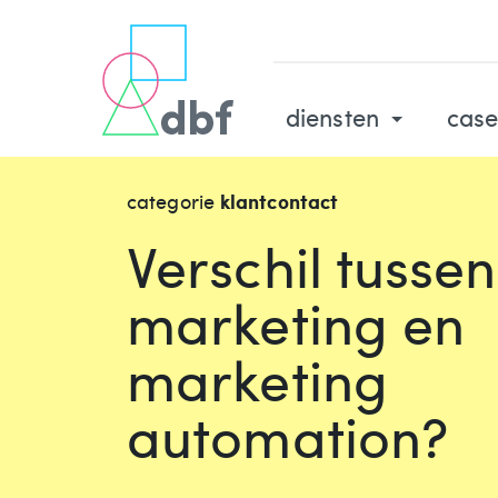
diensten
case
categorie
klantcontact
Verschil tusse
marketing en
marketing
automation?