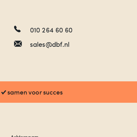
010 264 60 60
sales@dbf.nl
samen voor succes
Achternaam