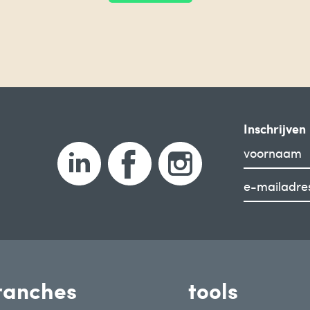
Inschrijven
ranches
tools