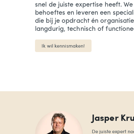
snel de juiste expertise heeft.
We 
behoeftes en leveren een speciali
die bij je opdracht én organisatie.
langdurig, technisch of functione
Ik wil kennismaken!
Jasper Kr
De juiste expert no