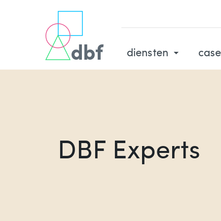
diensten
case
DBF Experts