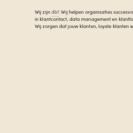
Wij zijn
dbf
. Wij helpen organisaties succesvol
in klantcontact, data management en klantloy
Wij zorgen dat jouw klanten, loyale klanten 