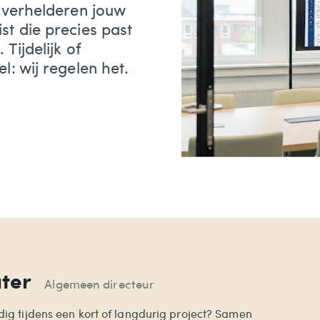
verhelderen jouw
st die precies past
 Tijdelijk of
el: wij regelen het.
uter
Algemeen directeur
dig tijdens een kort of langdurig project? Samen