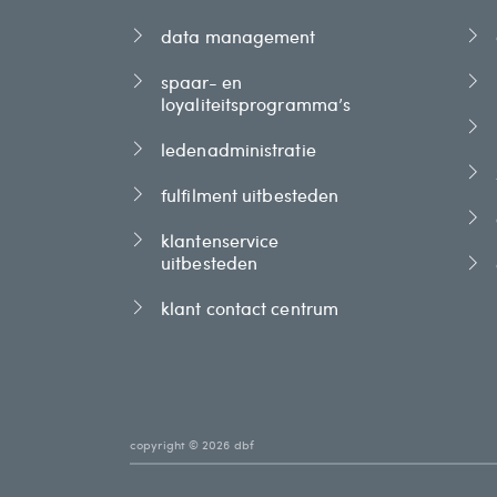
data management
spaar- en
loyaliteitsprogramma’s
ledenadministratie
fulfilment uitbesteden
klantenservice
uitbesteden
klant contact centrum
copyright © 2026 dbf