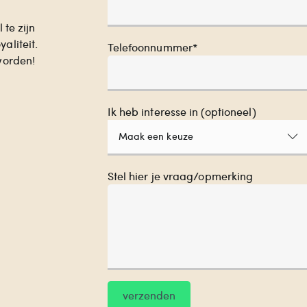
 te zijn
aliteit.
Telefoonnummer*
worden!
Ik heb interesse in (optioneel)
Maak een keuze
Stel hier je vraag/opmerking
verzenden