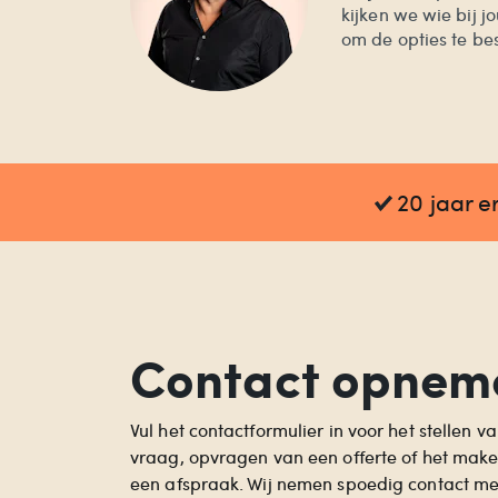
kijken we wie bij j
om de opties te be
20 jaar e
Contact opnem
Vul het contactformulier in voor het stellen va
vraag, opvragen van een offerte of het mak
een afspraak. Wij nemen spoedig contact met