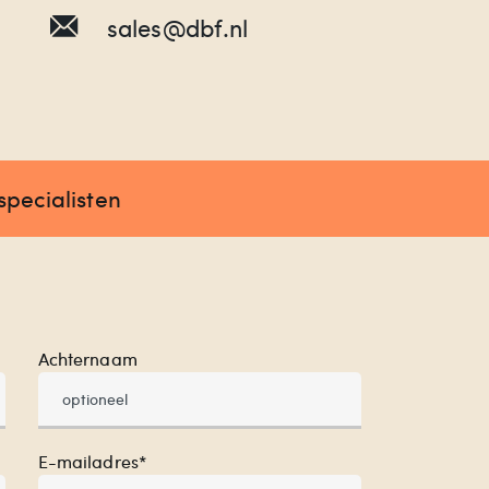
sales@dbf.nl
specialisten
Achternaam
E-mailadres*