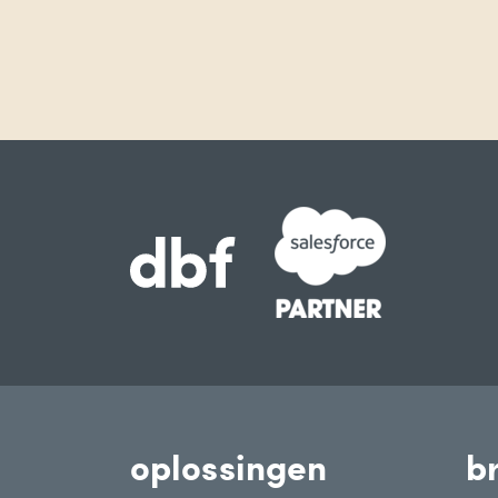
oplossingen
b