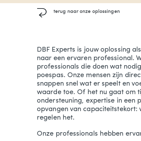
terug naar
onze oplossingen
DBF Experts is jouw oplossing al
naar een ervaren professional. Wi
professionals die doen wat nodig
poespas. Onze mensen zijn direct
snappen snel wat er speelt en v
waarde toe. Of het nu gaat om tij
ondersteuning, expertise in een 
opvangen van capaciteitstekort:
regelen het.
Onze
professionals
hebben ervar